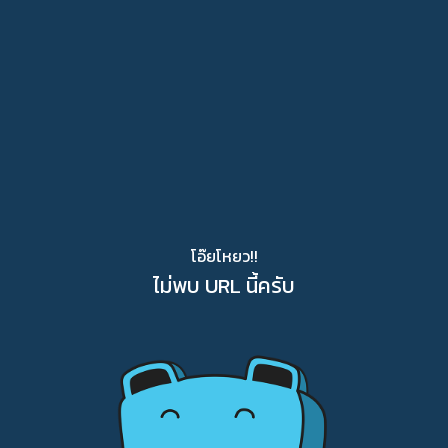
โอ๊ยโหยว!!
ไม่พบ URL นี้ครับ