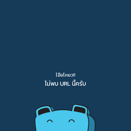
โอ๊ยโหยว!!
ไม่พบ URL นี้ครับ