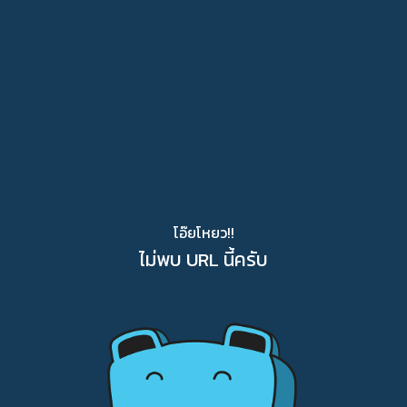
โอ๊ยโหยว!!
ไม่พบ URL นี้ครับ