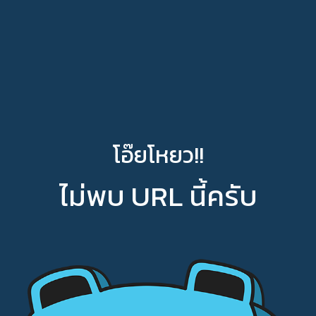
โอ๊ยโหยว!!
ไม่พบ URL นี้ครับ