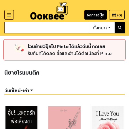
จัดการอีบุ๊ก
(
0
)
ทั้งหมด
โอนย้ายอีบุ๊กไป Pinto ได้แล้ววันนี้ กดเลย
รับทันทีโค้ดลด ซื้อและอ่านได้ต่อเนื่องที่ Pinto
นิยายโรแมนติก
วันที่ใหม่-เก่า