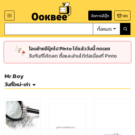
จัดการอีบุ๊ก
(
0
)
ทั้งหมด
โอนย้ายอีบุ๊กไป Pinto ได้แล้ววันนี้ กดเลย
รับทันทีโค้ดลด ซื้อและอ่านได้ต่อเนื่องที่ Pinto
Mr.Boy
วันที่ใหม่-เก่า