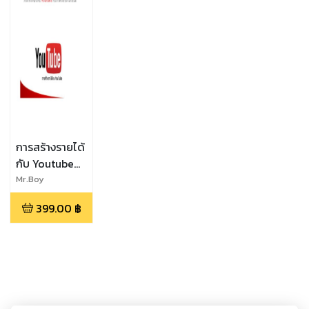
การสร้างรายได้
กับ Youtube
กับการทำคลิป
Mr.Boy
ตามกระแส
399.00
฿