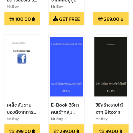
หลายได้ทันที
นาที
Mr.Boy
Mr.Boy
100.00
฿
GET FREE
299.00
฿
เคล็ดลับขาย
E-Book วิธีหา
วิธีสร้างรายได้
ของดีจากการ
คนเข้ากลุ่ม
จาก Bitcoin
สร้างแฟนเพจ
facebook
Mr.Boy
Mr.Boy
Mr.Boy
20,0000
399.00
฿
299.00
฿
99.00
฿