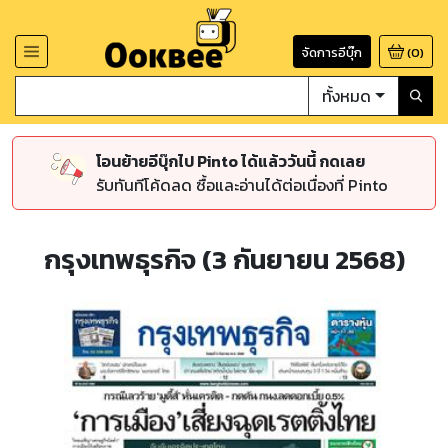
จัดการอีบุ๊ก
(
0
)
ทั้งหมด
โอนย้ายอีบุ๊กไป Pinto ได้แล้ววันนี้ กดเลย
รับทันทีโค้ดลด ซื้อและอ่านได้ต่อเนื่องที่ Pinto
กรุงเทพธุรกิจ (3 กันยายน 2568)