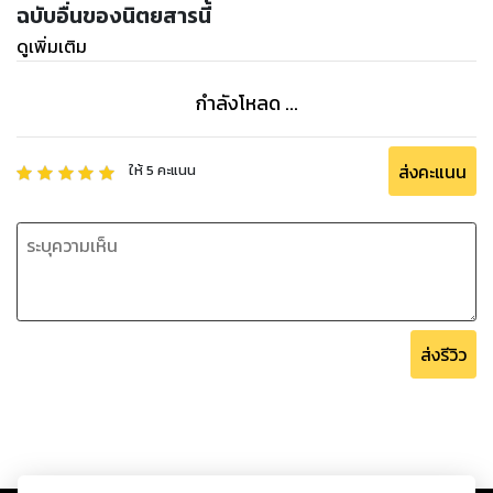
ฉบับอื่นของนิตยสารนี้
ดูเพิ่มเติม
กำลังโหลด ...
ส่งคะแนน
ให้
5
คะแนน
ส่งรีวิว