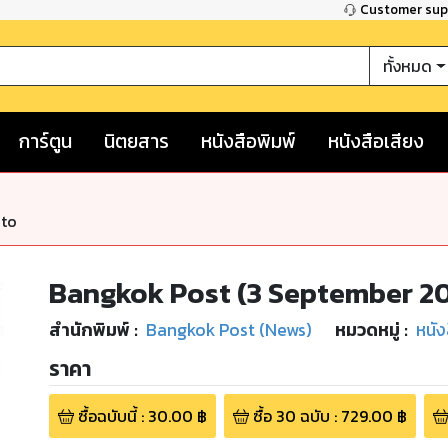
Customer su
ทั้งหมด
การ์ตูน
นิตยสาร
หนังสือพิมพ์
หนังสือเสียง
nto
Bangkok Post (3 September 2
สำนักพิมพ์
:
Bangkok Post (News)
หมวดหมู่
:
หนัง
ราคา
ซื้อฉบับนี้
:
30.00
฿
ซื้อ
30
ฉบับ
:
729.00
฿