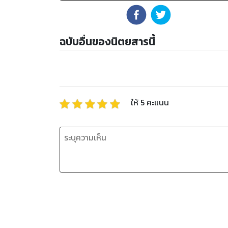
ฉบับอื่นของนิตยสารนี้
ให้
5
คะแนน