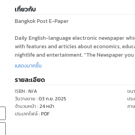
เกี่ยวกับ
Bangkok Post E-Paper
Daily English-language electronic newspaper whi
with features and articles about economics, educat
nightlife and entertainment. “The Newspaper you
Post.
แสดงมากขึ้น
รายละเอียด
(Has same content as the printed paper.)
ISBN :
N/A
ขนา
วันวางขาย
:
03 ก.ย. 2025
ประ
จำนวนหน้า
:
24
หน้า
ภา
ประเภทไฟล์
:
PDF