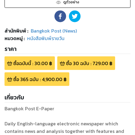
ดูตัวอย่าง
สำนักพิมพ์
:
Bangkok Post (News)
หมวดหมู่
:
หนังสือพิมพ์รายวัน
ราคา
ซื้อฉบับนี้
:
30.00
฿
ซื้อ
30
ฉบับ
:
729.00
฿
ซื้อ
365
ฉบับ
:
4,900.00
฿
เกี่ยวกับ
Bangkok Post E-Paper
Daily English-language electronic newspaper which
contains news and analysis together with features and