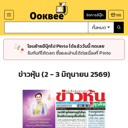
จัดการอีบุ๊ก
(
0
)
ทั้งหมด
โอนย้ายอีบุ๊กไป Pinto ได้แล้ววันนี้ กดเลย
รับทันทีโค้ดลด ซื้อและอ่านได้ต่อเนื่องที่ Pinto
ข่าวหุ้น (2 - 3 มิถุนายน 2569)