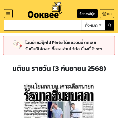
จัดการอีบุ๊ก
(
0
)
ทั้งหมด
โอนย้ายอีบุ๊กไป Pinto ได้แล้ววันนี้ กดเลย
รับทันทีโค้ดลด ซื้อและอ่านได้ต่อเนื่องที่ Pinto
มติชน รายวัน (3 กันยายน 2568)