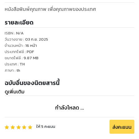
หนังสือพิมพ์คุณภาพ เพื่อคุณภาพของประเทศ
รายละเอียด
ISBN :
N/A
วันวางขาย
:
03 ก.ย. 2025
จำนวนหน้า
:
16
หน้า
ประเภทไฟล์
:
PDF
ขนาดไฟล์
:
9.87
MB
ประเทศ
:
TH
ภาษา
:
th
ฉบับอื่นของนิตยสารนี้
ดูเพิ่มเติม
กำลังโหลด ...
ส่งคะแนน
ให้
5
คะแนน