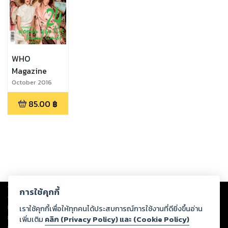
WHO
Magazine
October 2016
85.00
฿
Copyright ©
2026
Storylog Co., Ltd. - สตอรี่ล็อกขอสงวนสิทธิ์ไม่รับผิดชอบ
การใช้คุกกี้
ต่อผลงานหรือเนื้อหาใดที่อัปโหลดผ่านเว็บไซต์และปรากฏว่าละเมิดสิทธิใน
ทรัพย์สินทางปัญญาของบุคคลอื่นหรือขัดต่อกฎหมายและศีลธรรม ดังนั้น ผู้อ่าน
เราใช้คุกกี้เพื่อให้ทุกคนได้ประสบการณ์การใช้งานที่ดียิ่งขึ้นอ่าน
ทุกท่านโปรดใช้วิจารณญาณในการกลั่นกรองด้วยตนเอง และหากท่านพบว่าส่วน
เพิ่มเติม
คลิก (Privacy Policy) และ (Cookie Policy)
หนึ่งส่วนใดขัดต่อกฎหมายและศีลธรรม กรุณาแจ้งมายังบริษัท เพื่อทีมงานจะได้