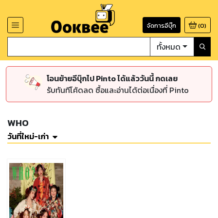
จัดการอีบุ๊ก
(
0
)
ทั้งหมด
โอนย้ายอีบุ๊กไป Pinto ได้แล้ววันนี้ กดเลย
รับทันทีโค้ดลด ซื้อและอ่านได้ต่อเนื่องที่ Pinto
WHO
วันที่ใหม่-เก่า