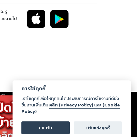
บรู้
่สวยงามไป
การใช้คุกกี้
เรา
|
ร่วมงานกับเรา
|
ดาวน์โหลด
|
เราใช้คุกกี้เพื่อให้ทุกคนได้ประสบการณ์การใช้งานที่ดียิ่ง
ขึ้นอ่านเพิ่มเติม
คลิก (Privacy Policy) และ (Cookie
Policy)
ากฏว่าละเมิดสิทธิในทรัพย์สินทางปัญญาของบุคคลอื่นหรือ
่อกฎหมายและศีลธรรม กรุณาแจ้งมายังบริษัท เพื่อทีม
ยอมรับ
ปรับแต่งคุกกี้