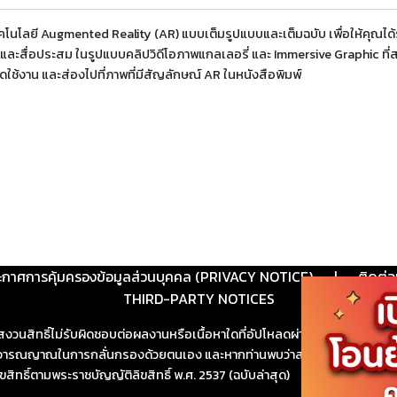
โนโลยี Augmented Reality (AR) แบบเต็มรูปแบบและเต็มฉบับ เพื่อให้คุณได้รั
และสื่อประสม ในรูปแบบคลิปวิดีโอภาพแกลเลอรี่ และ Immersive Graphic ที
ดใช้งาน และส่องไปที่ภาพที่มีสัญลักษณ์ AR ในหนังสือพิมพ์
ะกาศการคุ้มครองข้อมูลส่วนบุคคล (PRIVACY NOTICE)
|
ติดต่อ
THIRD-PARTY NOTICES
สงวนสิทธิ์ไม่รับผิดชอบต่อผลงานหรือเนื้อหาใดที่อัปโหลดผ่านเว็บไซต์และปร
ช้วิจารณญาณในการกลั่นกรองด้วยตนเอง และหากท่านพบว่าส่วนหนึ่งส่วนใดขัดต
ขสิทธิ์ตามพระราชบัญญัติลิขสิทธิ์ พ.ศ. 2537 (ฉบับล่าสุด)