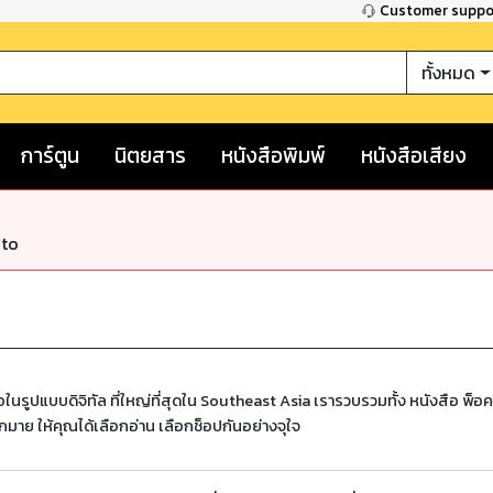
Customer supp
ทั้งหมด
การ์ตูน
นิตยสาร
หนังสือพิมพ์
หนังสือเสียง
nto
ในรูปแบบดิจิทัล ที่ใหญ่ที่สุดใน Southeast Asia เรารวบรวมทั้ง หนังสือ พ็อค
กมาย ให้คุณได้เลือกอ่าน เลือกช็อปกันอย่างจุใจ