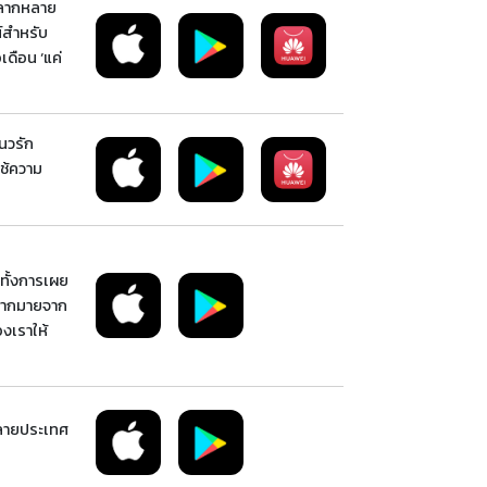
ยหลากหลาย
์สำหรับ
เดือน ‘แค่
นวรัก
ใช้ความ
ทั้งการเผย
รมากมายจาก
งเราให้
หลายประเทศ