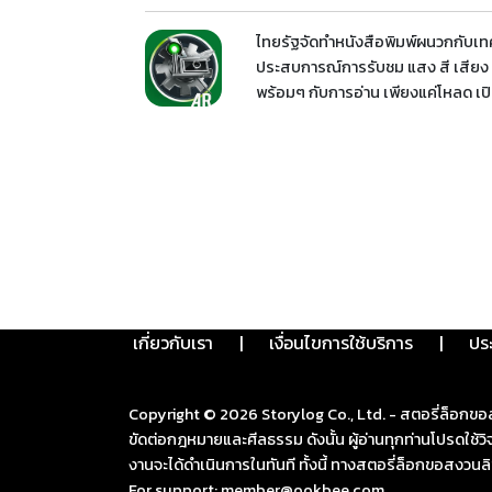
ไทยรัฐจัดทำหนังสือพิมพ์ผนวกกับเทค
ประสบการณ์การรับชม แสง สี เสียง 
พร้อมๆ กับการอ่าน เพียงแค่โหลด เปิ
เกี่ยวกับเรา
|
เงื่อนไขการใช้บริการ
|
ปร
Copyright ©
2026
Storylog Co., Ltd. - สตอรี่ล็อกขอ
ขัดต่อกฎหมายและศีลธรรม ดังนั้น ผู้อ่านทุกท่านโปรดใ
งานจะได้ดำเนินการในทันที ทั้งนี้ ทางสตอรี่ล็อกขอสงวนลิ
For support: member@ookbee.com