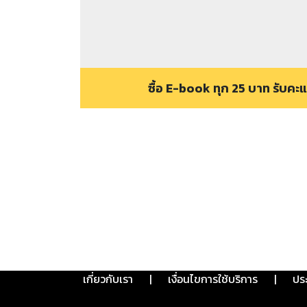
ซื้อ E-book ทุก 25 บาท รับค
เกี่ยวกับเรา
|
เงื่อนไขการใช้บริการ
|
ปร