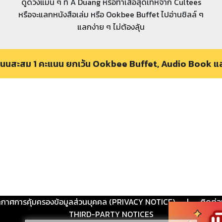
ดูดวงแม่น ๆ ที่ A Duang หรือทำเสื้อสุดเท่ห์จาก Cultees
หรือจะแลกหนังสือเล่ม หรือ Ookbee Buffet ไปอ่านชิลล์ ๆ
แลกง่าย ๆ ไม่ต้องลุ้น
ะแนนสะสม 1 คะแนน ยกเว้น Ookbee Buffet, Audio Book แล
ะกาศการคุ้มครองข้อมูลส่วนบุคคล (PRIVACY NOTICE)
|
ติดต่อ
THIRD-PARTY NOTICES