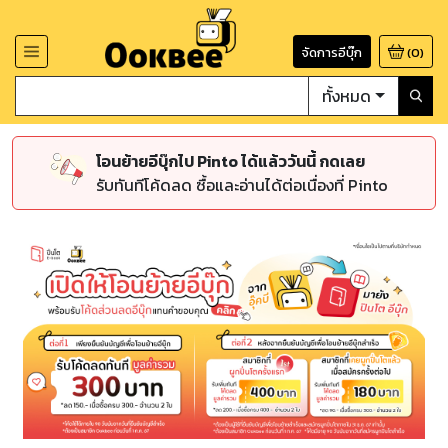
จัดการอีบุ๊ก
(
0
)
ทั้งหมด
โอนย้ายอีบุ๊กไป Pinto ได้แล้ววันนี้ กดเลย
รับทันทีโค้ดลด ซื้อและอ่านได้ต่อเนื่องที่ Pinto