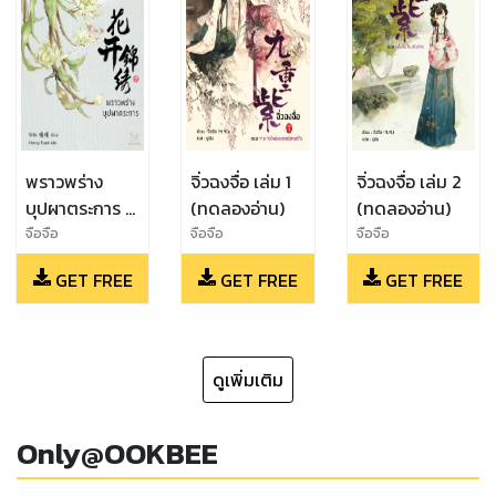
พราวพร่าง
จิ่วฉงจื่อ เล่ม 1
จิ่วฉงจื่อ เล่ม 2
บุปผาตระการ 1
(ทดลองอ่าน)
(ทดลองอ่าน)
(ทดลองอ่าน)
จือจือ
จือจือ
จือจือ
GET FREE
GET FREE
GET FREE
ดูเพิ่มเติม
Only@OOKBEE