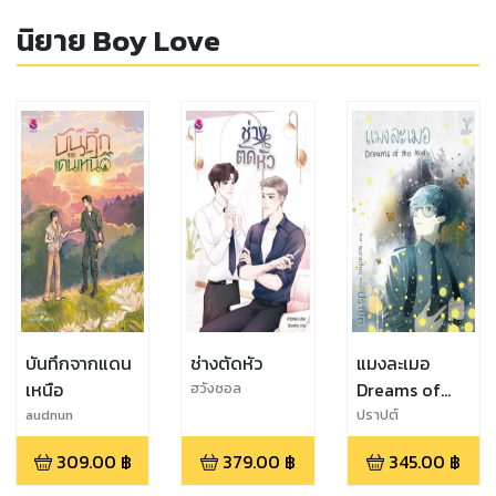
นิยาย Boy Love
บันทึกจากแดน
ช่างตัดหัว
แมงละเมอ
เหนือ
Dreams of
ฮวังซอล
the Mayfly
audnun
ปราปต์
309.00
฿
379.00
฿
345.00
฿