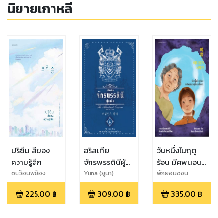
นิยายเกาหลี
ปริซึม สีของ
อริสเทีย
วันหนึ่งในฤดู
ความรู้สึก
จักรพรรดินีผู้
ร้อน มีศพนอน
ถูกลืม เล่ม 4
อยู่ที่ไหนสักแห่ง
ซนว็อนพย็อง
Yuna (ยูนา)
พักยอนซอน
225.00
฿
309.00
฿
335.00
฿