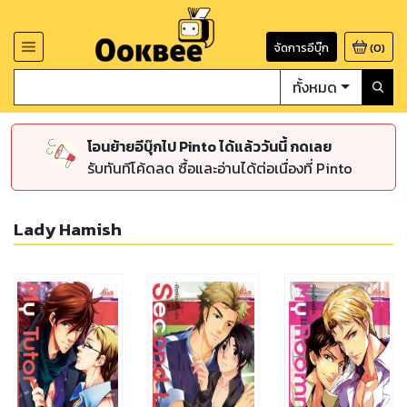
จัดการอีบุ๊ก
(
0
)
ทั้งหมด
โอนย้ายอีบุ๊กไป Pinto ได้แล้ววันนี้ กดเลย
รับทันทีโค้ดลด ซื้อและอ่านได้ต่อเนื่องที่ Pinto
Lady Hamish