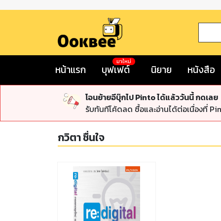
มาใหม่
หน้าแรก
บุฟเฟต์
นิยาย
หนังสือ
โอนย้ายอีบุ๊กไป Pinto ได้แล้ววันนี้ กดเลย
รับทันทีโค้ดลด ซื้อและอ่านได้ต่อเนื่องที่ Pi
กวิตา ชื่นใจ