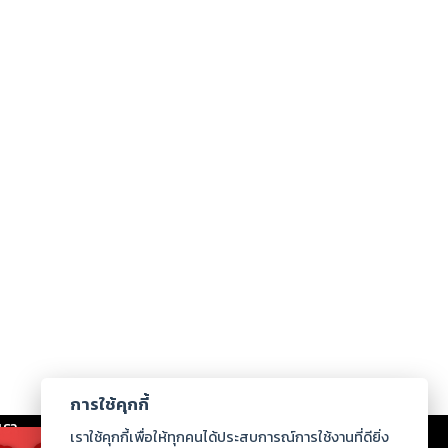
การใช้คุกกี้
เรา
|
ร่วมงานกับเรา
|
ดาวน์โหลด
|
เราใช้คุกกี้เพื่อให้ทุกคนได้ประสบการณ์การใช้งานที่ดียิ่ง