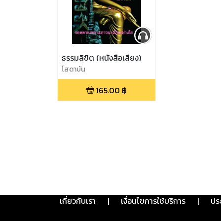
ธรรมลิขิต (หนังสือเสียง)
โสดาบัน
165.00
฿
เกี่ยวกับเรา
|
เงื่อนไขการใช้บริการ
|
ปร