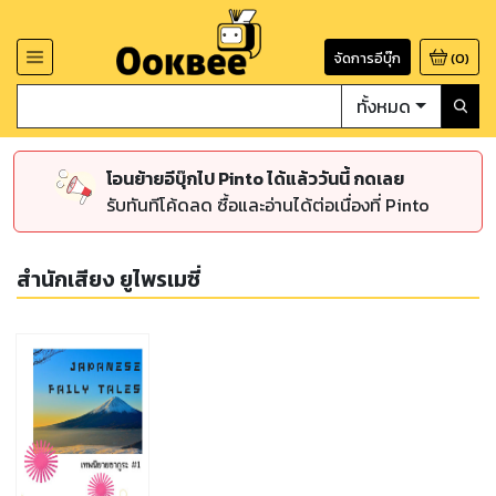
จัดการอีบุ๊ก
(
0
)
ทั้งหมด
โอนย้ายอีบุ๊กไป Pinto ได้แล้ววันนี้ กดเลย
รับทันทีโค้ดลด ซื้อและอ่านได้ต่อเนื่องที่ Pinto
สำนักเสียง ยูไพรเมซี่