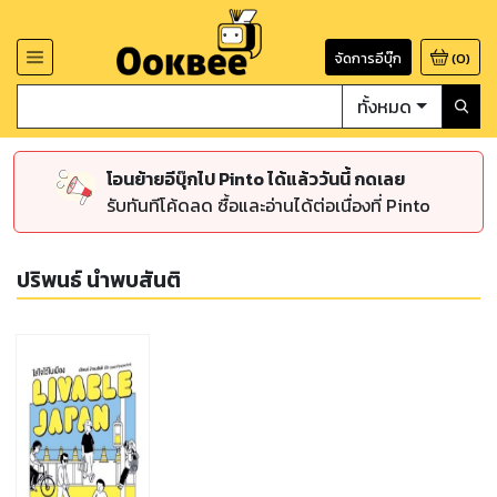
จัดการอีบุ๊ก
(
0
)
ทั้งหมด
โอนย้ายอีบุ๊กไป Pinto ได้แล้ววันนี้ กดเลย
รับทันทีโค้ดลด ซื้อและอ่านได้ต่อเนื่องที่ Pinto
ปริพนธ์ นำพบสันติ