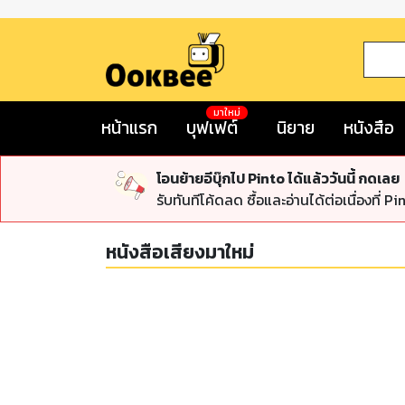
มาใหม่
หน้าแรก
บุฟเฟต์
นิยาย
หนังสือ
โอนย้ายอีบุ๊กไป Pinto ได้แล้ววันนี้ กดเลย
รับทันทีโค้ดลด ซื้อและอ่านได้ต่อเนื่องที่ Pi
หนังสือเสียงมาใหม่