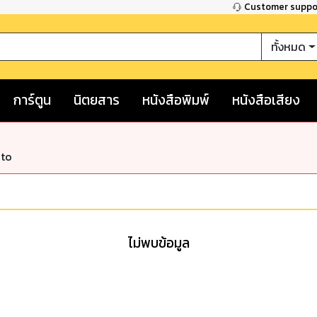
Customer supp
ทั้งหมด
การ์ตูน
นิตยสาร
หนังสือพิมพ์
หนังสือเสียง
nto
ไม่พบข้อมูล