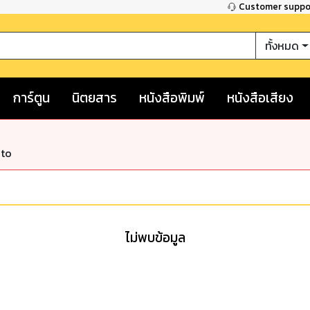
Customer supp
ทั้งหมด
การ์ตูน
นิตยสาร
หนังสือพิมพ์
หนังสือเสียง
nto
ไม่พบข้อมูล