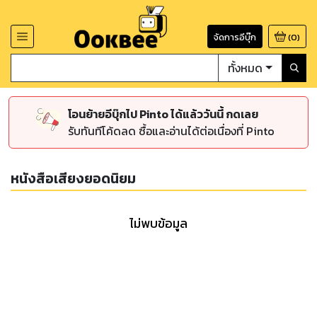
จัดการอีบุ๊ก
(
0
)
ทั้งหมด
โอนย้ายอีบุ๊กไป Pinto ได้แล้ววันนี้ กดเลย
รับทันทีโค้ดลด ซื้อและอ่านได้ต่อเนื่องที่ Pinto
หนังสือเสียงยอดนิยม
ไม่พบข้อมูล