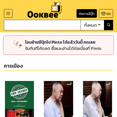
จัดการอีบุ๊ก
(
0
)
ทั้งหมด
โอนย้ายอีบุ๊กไป Pinto ได้แล้ววันนี้ กดเลย
รับทันทีโค้ดลด ซื้อและอ่านได้ต่อเนื่องที่ Pinto
การเมือง