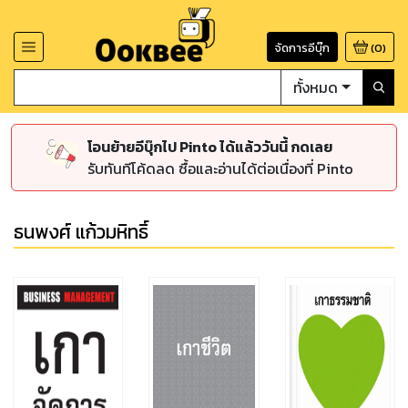
จัดการอีบุ๊ก
(
0
)
ทั้งหมด
โอนย้ายอีบุ๊กไป Pinto ได้แล้ววันนี้ กดเลย
รับทันทีโค้ดลด ซื้อและอ่านได้ต่อเนื่องที่ Pinto
ธนพงศ์ แก้วมหิทธิ์