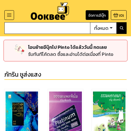
จัดการอีบุ๊ก
(
0
)
ทั้งหมด
โอนย้ายอีบุ๊กไป Pinto ได้แล้ววันนี้ กดเลย
รับทันทีโค้ดลด ซื้อและอ่านได้ต่อเนื่องที่ Pinto
ภัทริน ชูส่งแสง