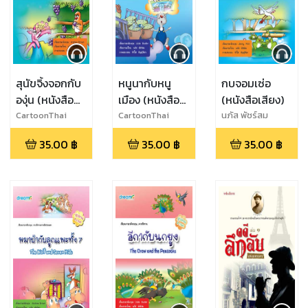
สุนัขจิ้งจอกกับ
หนูนากับหนู
กบจอมเซ่อ
องุ่น (หนังสือ
เมือง (หนังสือ
(หนังสือเสียง)
เสียง)
เสียง)
CartoonThai
CartoonThai
นภัส พัชร์สม
Studio
Studio
35.00
฿
35.00
฿
35.00
฿