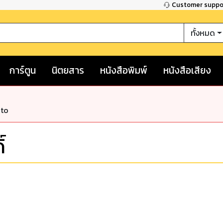
Customer supp
ทั้งหมด
การ์ตูน
นิตยสาร
หนังสือพิมพ์
หนังสือเสียง
nto
์