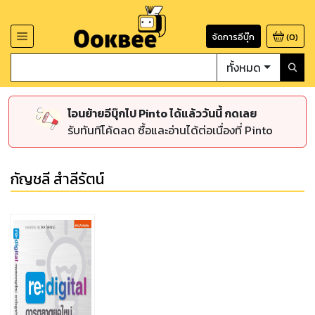
จัดการอีบุ๊ก
(
0
)
ทั้งหมด
โอนย้ายอีบุ๊กไป Pinto ได้แล้ววันนี้ กดเลย
รับทันทีโค้ดลด ซื้อและอ่านได้ต่อเนื่องที่ Pinto
กัญชลี สำลีรัตน์