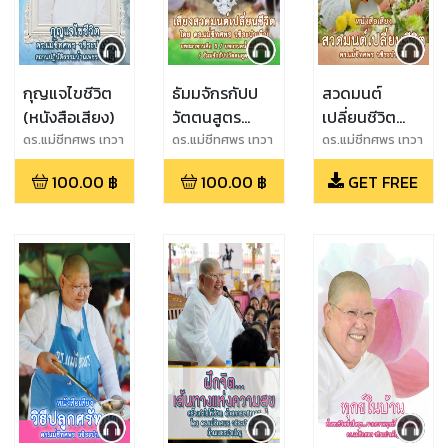
กุญแจไขชีวิต
ธัมมจักรกัปป
สวดมนต์
(หนังสือเสียง)
วัตตนสูตร
เปลี่ยนชีวิต
(หนังสือเสียง)
(หนังสือเสียง)
ดร.แม่ชีทศพร เทวา
ดร.แม่ชีทศพร เทวา
ดร.แม่ชีทศพร เทวา
พิทักษ์ธรรม
พิทักษ์ธรรม
พิทักษ์ธรรม
100.00
฿
100.00
฿
GET FREE