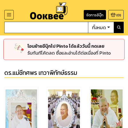
จัดการอีบุ๊ก
(
0
)
ทั้งหมด
โอนย้ายอีบุ๊กไป Pinto ได้แล้ววันนี้ กดเลย
รับทันทีโค้ดลด ซื้อและอ่านได้ต่อเนื่องที่ Pinto
ดร.แม่ชีทศพร เทวาพิทักษ์ธรรม