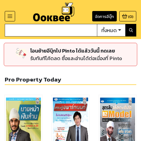
จัดการอีบุ๊ก
(
0
)
ทั้งหมด
โอนย้ายอีบุ๊กไป Pinto ได้แล้ววันนี้ กดเลย
รับทันทีโค้ดลด ซื้อและอ่านได้ต่อเนื่องที่ Pinto
Pro Property Today