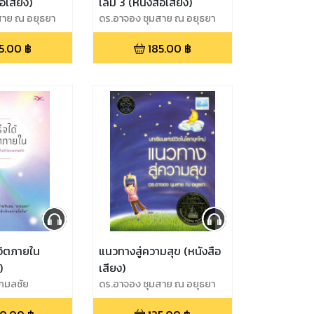
ือเสียง)
เล่ม 3 (หนังสือเสียง)
สาย ณ อยุธยา
ดร.อาจอง ชุมสาย ณ อยุธยา
5.00
฿
185.00
฿
จิตภายใน
แนวทางสู่ความสุข (หนังสือ
)
เสียง)
กมลชัย
ดร.อาจอง ชุมสาย ณ อยุธยา