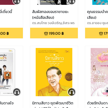
เดี๋ยวนี้
สัมผัสทองของราชาขยะ
คุณธรรมนำควา
(หนังสือเสียง)
เสียง)
ดร.สมไทย วงษ์เจริญ,อิสระพร
ดร.อาจอง ชุม
บวรเกิด
.00
฿
199.00
฿
17
บันดาลใจ
นิทานสีขาว ชุดพัฒนาชีวิต
ด้วยรักบันดา