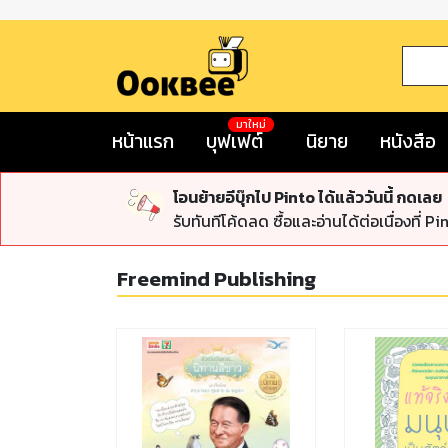
มาใหม่
หน้าแรก
บุฟเฟต์
นิยาย
หนังสือ
โอนย้ายอีบุ๊กไป Pinto ได้แล้ววันนี้ กดเลย
รับทันทีโค้ดลด ซื้อและอ่านได้ต่อเนื่องที่ Pi
Freemind Publishing