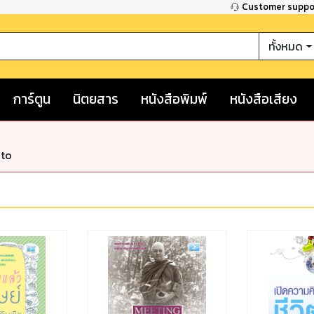
Customer supp
ทั้งหมด
การ์ตูน
นิตยสาร
หนังสือพิมพ์
หนังสือเสียง
nto