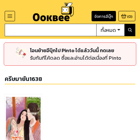
จัดการอีบุ๊ก
(
0
)
ทั้งหมด
โอนย้ายอีบุ๊กไป Pinto ได้แล้ววันนี้ กดเลย
รับทันทีโค้ดลด ซื้อและอ่านได้ต่อเนื่องที่ Pinto
ครีษมายัน1638