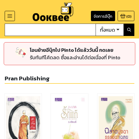
จัดการอีบุ๊ก
(
0
)
ทั้งหมด
โอนย้ายอีบุ๊กไป Pinto ได้แล้ววันนี้ กดเลย
รับทันทีโค้ดลด ซื้อและอ่านได้ต่อเนื่องที่ Pinto
Pran Publishing