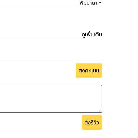
พิมมาดา
ดูเพิ่มเติม
ส่งคะแนน
ส่งรีวิว