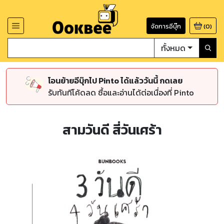
จัดการอีบุ๊ก
(
0
)
ทั้งหมด
โอนย้ายอีบุ๊กไป Pinto ได้แล้ววันนี้ กดเลย
รับทันทีโค้ดลด ซื้อและอ่านได้ต่อเนื่องที่ Pinto
สามวันดี สี่วันเศร้า