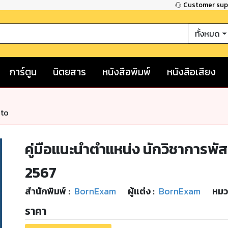
Customer su
ทั้งหมด
การ์ตูน
นิตยสาร
หนังสือพิมพ์
หนังสือเสียง
nto
คู่มือแนะนำตำแหน่ง นักวิชาการพัส
2567
สำนักพิมพ์
:
BornExam
ผู้แต่ง :
BornExam
หมว
ราคา