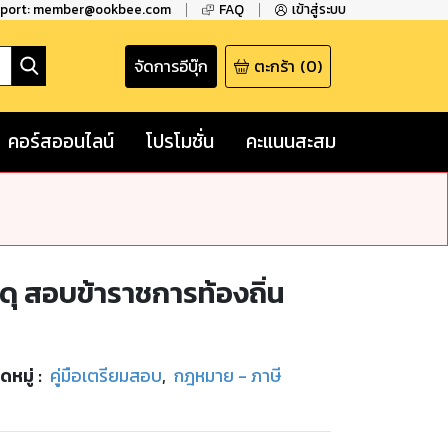
pport: member@ookbee.com
FAQ
เข้าสู่ระบบ
จัดการอีบุ๊ก
ตะกร้า
(
0
)
คอร์สออนไลน์
โปรโมชั่น
คะแนนสะสม
ดุ สอบข้าราชการท้องถิ่น
ดหมู่
:
คู่มือเตรียมสอบ
,
กฎหมาย - ภาษี