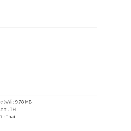
ดไฟล์
:
9.78
MB
เทศ
:
TH
ษา
:
Thai