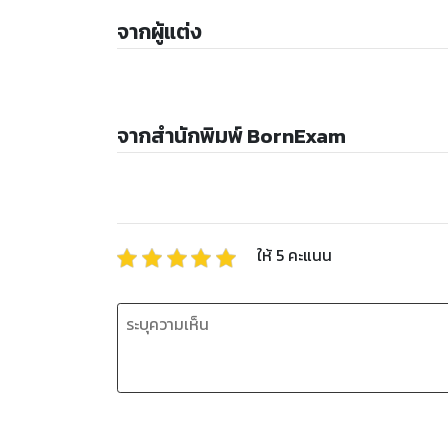
จากผู้แต่ง
จากสำนักพิมพ์ BornExam
ให้
5
คะแนน