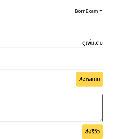
BornExam
ดูเพิ่มเติม
ส่งคะแนน
ส่งรีวิว