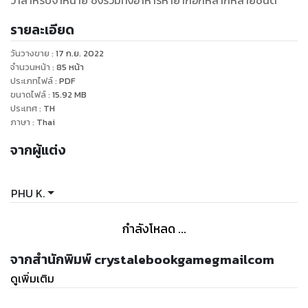
ว่าสำหรับจำหน่าย ซึ่งรวมทั้งอาหารหายากอีกหลากหลายชนิด
รายละเอียด
วันวางขาย
:
17 ก.ย. 2022
จำนวนหน้า
:
85
หน้า
ประเภทไฟล์
:
PDF
ขนาดไฟล์
:
15.92
MB
ประเทศ
:
TH
ภาษา
:
Thai
จากผู้แต่ง
PHU K.
กำลังโหลด ...
จากสำนักพิมพ์ crystalebookgamegmailcom
ดูเพิ่มเติม