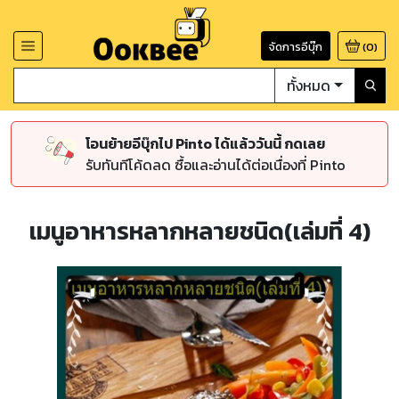
จัดการอีบุ๊ก
(
0
)
ทั้งหมด
โอนย้ายอีบุ๊กไป Pinto ได้แล้ววันนี้ กดเลย
รับทันทีโค้ดลด ซื้อและอ่านได้ต่อเนื่องที่ Pinto
เมนูอาหารหลากหลายชนิด(เล่มที่ 4)