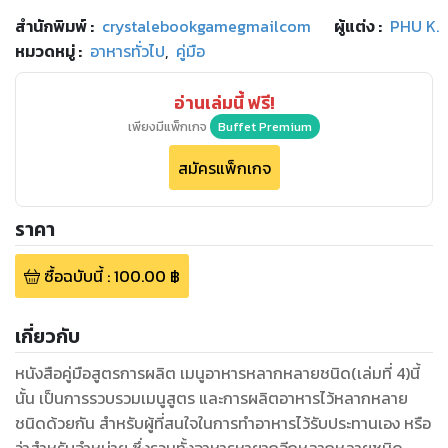
สำนักพิมพ์
:
crystalebookgamegmailcom
ผู้แต่ง :
PHU K.
หมวดหมู่
:
อาหารทั่วไป
,
คู่มือ
อ่านเล่มนี้ ฟรี!
เพียงมีแพ็กเกจ
Buffet Premium
สมัครแพ็กเกจ
ราคา
ซื้อฉบับนี้
:
100.00
฿
เกี่ยวกับ
หนังสือคู่มือสูตรการผลิต เมนูอาหารหลากหลายชนิด(เล่มที่ 4)นี้
นั้น เป็นการรวบรวมเมนูสูตร และการผลิตอาหารไว้หลากหลาย
ชนิดด้วยกัน สำหรับผู้ที่สนใจในการทำอาหารไว้รับประทานเอง หรือ