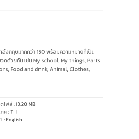
าอังกฤษมากกว่า 150 พร้อมความหมายที่เป็น
ดด้วยกัน เช่น My school, My things, Parts
ions, Food and drink, Animal, Clothes,
ดไฟล์
:
13.20
MB
เทศ
:
TH
ษา
:
English