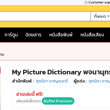
Customer su
ทั้งหมด
การ์ตูน
นิตยสาร
หนังสือพิมพ์
หนังสือเสียง
nto
My Picture Dictionary พจนาน
สำนักพิมพ์
:
ศุภนิดา หาญมนตรี
ผู้แต่ง :
ศุภนิดา หา
อ่านเล่มนี้ ฟรี!
เพียงมีแพ็กเกจ
Buffet Premium