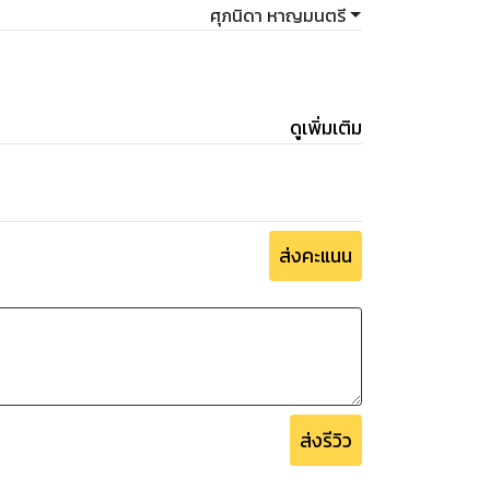
ศุภนิดา หาญมนตรี
ดูเพิ่มเติม
ส่งคะแนน
ส่งรีวิว