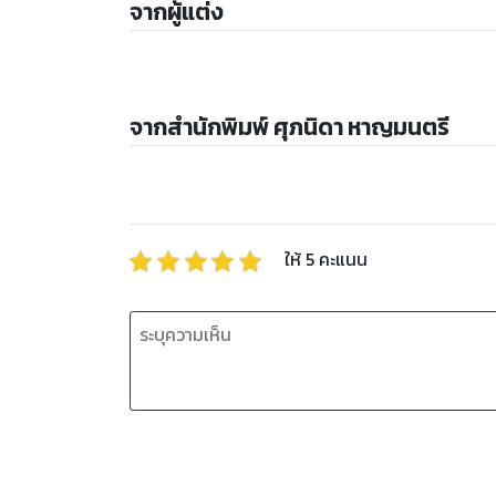
จากผู้แต่ง
จากสำนักพิมพ์ ศุภนิดา หาญมนตรี
ให้
5
คะแนน