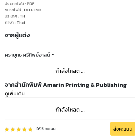
ประเภทไฟล์
:
PDF
ขนาดไฟล์
:
130.61
MB
ประเทศ
:
TH
ภาษา
:
Thai
จากผู้แต่ง
ศรายุทธ ศรีทิพย์อาสน์
กำลังโหลด ...
จากสำนักพิมพ์ Amarin Printing & Publishing
ดูเพิ่มเติม
กำลังโหลด ...
ส่งคะแนน
ให้
5
คะแนน