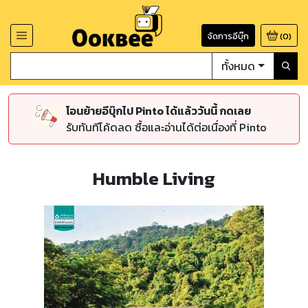
จัดการอีบุ๊ก
(
0
)
ทั้งหมด
โอนย้ายอีบุ๊กไป Pinto ได้แล้ววันนี้ กดเลย
รับทันทีโค้ดลด ซื้อและอ่านได้ต่อเนื่องที่ Pinto
Humble Living