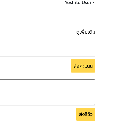
Yoshito Usui
ดูเพิ่มเติม
ส่งคะแนน
ส่งรีวิว