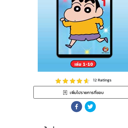
12
Ratings
เพิ่มไปรายการที่ชอบ