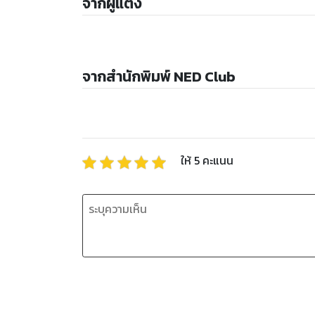
จากผู้แต่ง
จากสำนักพิมพ์ NED Club
ให้
5
คะแนน