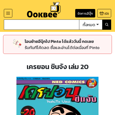
จัดการอีบุ๊ก
(
0
)
ทั้งหมด
โอนย้ายอีบุ๊กไป Pinto ได้แล้ววันนี้ กดเลย
รับทันทีโค้ดลด ซื้อและอ่านได้ต่อเนื่องที่ Pinto
เครยอน ชินจัง เล่ม 20