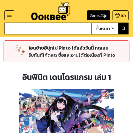
จัดการอีบุ๊ก
(
0
)
ทั้งหมด
โอนย้ายอีบุ๊กไป Pinto ได้แล้ววันนี้ กดเลย
รับทันทีโค้ดลด ซื้อและอ่านได้ต่อเนื่องที่ Pinto
อินฟินิต เดนโดรแกรม เล่ม 1