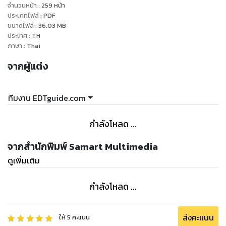
จำนวนหน้า
:
259
หน้า
ประเภทไฟล์
:
PDF
ขนาดไฟล์
:
36.03
MB
ประเทศ
:
TH
ภาษา
:
Thai
จากผู้แต่ง
ทีมงาน EDTguide.com
กำลังโหลด ...
จากสำนักพิมพ์ Samart Multimedia
ดูเพิ่มเติม
กำลังโหลด ...
ส่งคะแนน
ให้
5
คะแนน