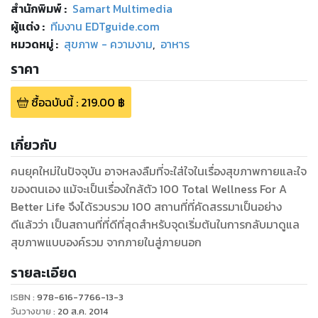
สำนักพิมพ์
:
Samart Multimedia
ผู้แต่ง :
ทีมงาน EDTguide.com
หมวดหมู่
:
สุขภาพ - ความงาม
,
อาหาร
ราคา
ซื้อฉบับนี้
:
219.00
฿
เกี่ยวกับ
คนยุคใหม่ในปัจจุบัน อาจหลงลืมที่จะใส่ใจในเรื่องสุขภาพกายและใจ
ของตนเอง แม้จะเป็นเรื่องใกล้ตัว 100 Total Wellness For A
Better Life จึงได้รวบรวม 100 สถานที่ที่คัดสรรมาเป็นอย่าง
ดีแล้วว่า เป็นสถานที่ที่ดีที่สุดสำหรับจุดเริ่มต้นในการกลับมาดูแล
สุขภาพแบบองค์รวม จากภายในสู่ภายนอก
รายละเอียด
ISBN :
978-616-7766-13-3
วันวางขาย
:
20 ส.ค. 2014