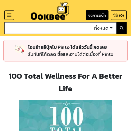
จัดการอีบุ๊ก
(
0
)
ทั้งหมด
โอนย้ายอีบุ๊กไป Pinto ได้แล้ววันนี้ กดเลย
รับทันทีโค้ดลด ซื้อและอ่านได้ต่อเนื่องที่ Pinto
100 Total Wellness For A Better
Life