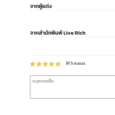
จากผู้แต่ง
จากสำนักพิมพ์ Live Rich
ให้
5
คะแนน