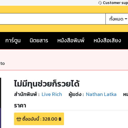
Customer su
ทั้งหมด
การ์ตูน
นิตยสาร
หนังสือพิมพ์
หนังสือเสียง
nto
ไม่มีทุนช่วยก็รวยได้
สำนักพิมพ์
:
Live Rich
ผู้แต่ง :
Nathan Latka
หม
ราคา
ซื้อฉบับนี้
:
328.00
฿