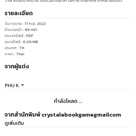
ว่าสำหรับจำหน่าย ซึ่งรวมทั้งอาหารหายากอีกหลากหลายชนิด
รายละเอียด
วันวางขาย
:
17 ก.ย. 2022
จำนวนหน้า
:
89
หน้า
ประเภทไฟล์
:
PDF
ขนาดไฟล์
:
6.09
MB
ประเทศ
:
TH
ภาษา
:
Thai
จากผู้แต่ง
PHU K.
กำลังโหลด ...
จากสำนักพิมพ์ crystalebookgamegmailcom
ดูเพิ่มเติม