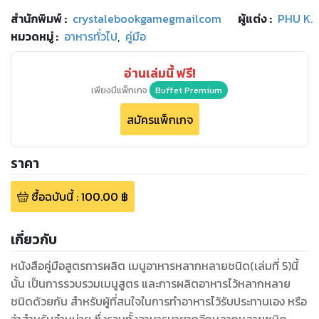
สำนักพิมพ์
:
crystalebookgamegmailcom
ผู้แต่ง :
PHU K.
หมวดหมู่
:
อาหารทั่วไป
,
คู่มือ
อ่านเล่มนี้ ฟรี!
เพียงมีแพ็กเกจ
Buffet Premium
สมัครแพ็กเกจ
ราคา
ซื้อฉบับนี้
:
100.00
฿
เกี่ยวกับ
หนังสือคู่มือสูตรการผลิต เมนูอาหารหลากหลายชนิด(เล่มที่ 5)นี้
นั้น เป็นการรวบรวมเมนูสูตร และการผลิตอาหารไว้หลากหลาย
ชนิดด้วยกัน สำหรับผู้ที่สนใจในการทำอาหารไว้รับประทานเอง หรือ