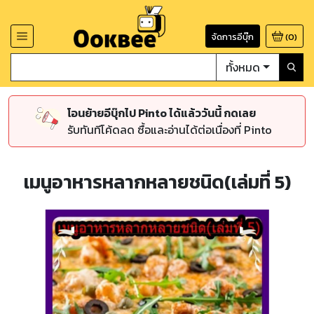
จัดการอีบุ๊ก
(
0
)
ทั้งหมด
โอนย้ายอีบุ๊กไป Pinto ได้แล้ววันนี้ กดเลย
รับทันทีโค้ดลด ซื้อและอ่านได้ต่อเนื่องที่ Pinto
เมนูอาหารหลากหลายชนิด(เล่มที่ 5)