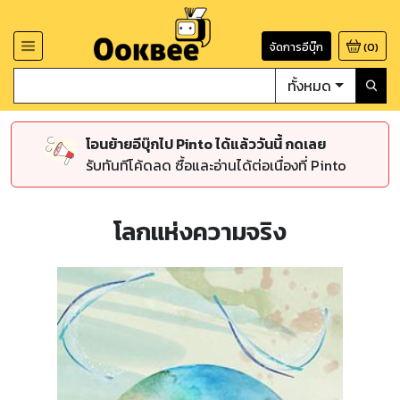
จัดการอีบุ๊ก
(
0
)
ทั้งหมด
โอนย้ายอีบุ๊กไป Pinto ได้แล้ววันนี้ กดเลย
รับทันทีโค้ดลด ซื้อและอ่านได้ต่อเนื่องที่ Pinto
โลกแห่งความจริง