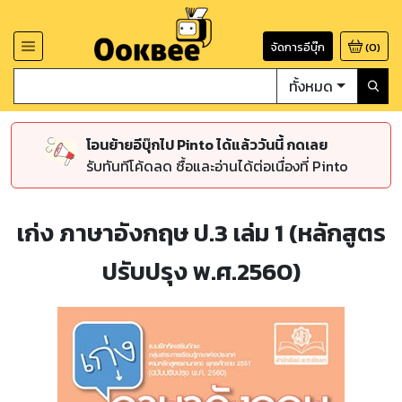
จัดการอีบุ๊ก
(
0
)
ทั้งหมด
โอนย้ายอีบุ๊กไป Pinto ได้แล้ววันนี้ กดเลย
รับทันทีโค้ดลด ซื้อและอ่านได้ต่อเนื่องที่ Pinto
เก่ง ภาษาอังกฤษ ป.3 เล่ม 1 (หลักสูตร
ปรับปรุง พ.ศ.2560)