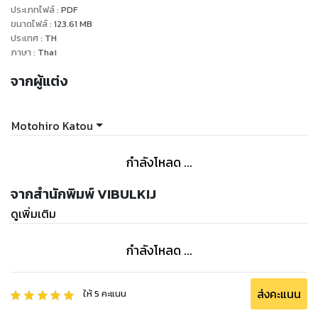
ประเภทไฟล์
:
PDF
ขนาดไฟล์
:
123.61
MB
ประเทศ
:
TH
ภาษา
:
Thai
จากผู้แต่ง
Motohiro Katou
กำลังโหลด ...
จากสำนักพิมพ์ VIBULKIJ
ดูเพิ่มเติม
กำลังโหลด ...
ส่งคะแนน
ให้
5
คะแนน