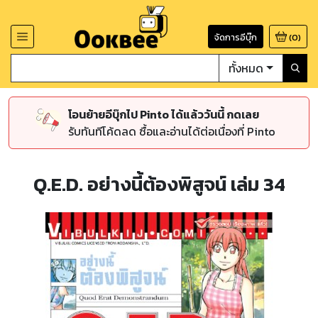
จัดการอีบุ๊ก
(
0
)
ทั้งหมด
โอนย้ายอีบุ๊กไป Pinto ได้แล้ววันนี้ กดเลย
รับทันทีโค้ดลด ซื้อและอ่านได้ต่อเนื่องที่ Pinto
Q.E.D. อย่างนี้ต้องพิสูจน์ เล่ม 34