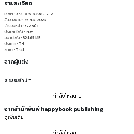
รายละเอียด
พลังบุญหนุน
ISBN :
978-616-94082-2-2
วันวางขาย
:
26 ก.ย. 2023
จำนวนหน้า
:
322
หน้า
ประเภทไฟล์
:
PDF
ขนาดไฟล์
:
324.65
MB
ประเทศ
:
TH
ภาษา
:
Thai
จากผู้แต่ง
ธ.ธรรมรักษ์
กำลังโหลด ...
จากสำนักพิมพ์ happybook publishing
ดูเพิ่มเติม
กำลังโหลด ...