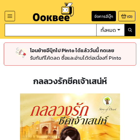
จัดการอีบุ๊ก
(
0
)
ทั้งหมด
โอนย้ายอีบุ๊กไป Pinto ได้แล้ววันนี้ กดเลย
รับทันทีโค้ดลด ซื้อและอ่านได้ต่อเนื่องที่ Pinto
กลลวงรักชีคเจ้าเสน่ห์